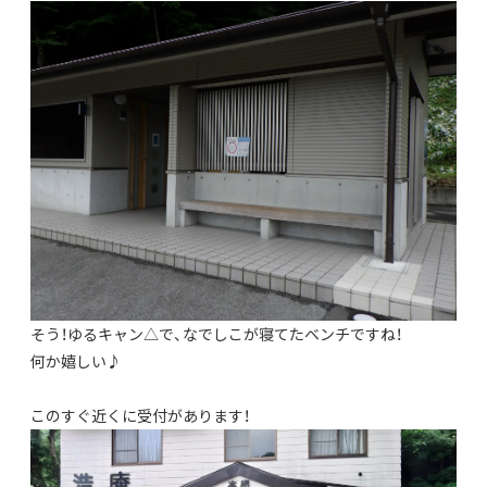
そう！ゆるキャン△で、なでしこが寝てたベンチですね！
何か嬉しい♪
このすぐ近くに受付があります！