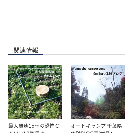
関連情報
最大風速16ｍの恐怖Ｃ
オートキャンプ 千葉県