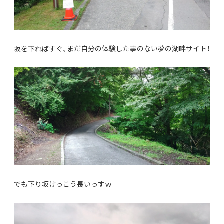
坂を下ればすぐ、まだ自分の体験した事のない夢の湖畔サイト！
でも下り坂けっこう長いっすｗ