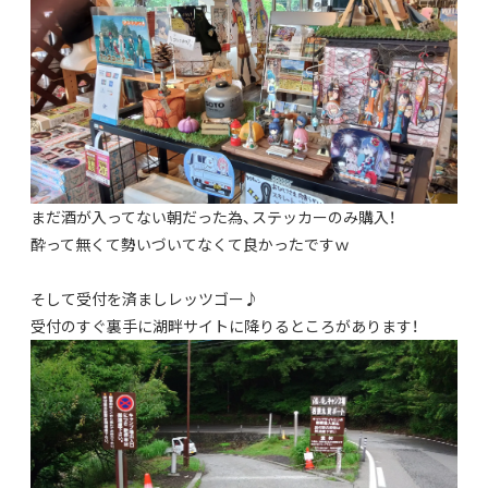
まだ酒が入ってない朝だった為、ステッカーのみ購入！
酔って無くて勢いづいてなくて良かったですｗ
そして受付を済ましレッツゴー♪
受付のすぐ裏手に湖畔サイトに降りるところがあります！