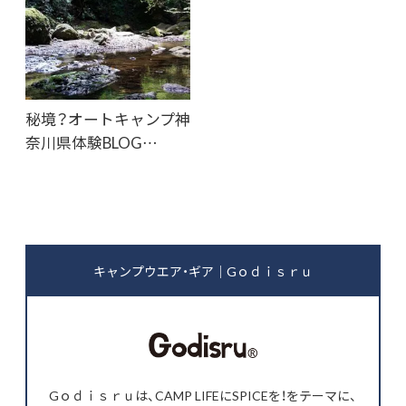
秘境？オートキャンプ神
奈川県体験BLOG…
キャンプウエア・ギア｜Gｏｄｉｓｒｕ
Gｏｄｉｓｒｕは、CAMP LIFEにSPICEを！をテーマに、