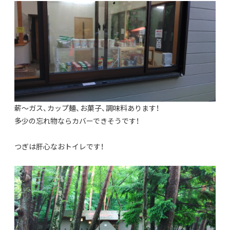
薪～ガス、カップ麺、お菓子、調味料あります！
多少の忘れ物ならカバーできそうです！
つぎは肝心なおトイレです！