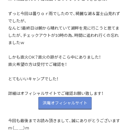
ずっと今回は曇りｏｒ雨でしたので、綺麗な湖＆富士山見れず
でしたが、
なんと！最終日は朝から晴れていて湖畔を見に行こうと思てま
したが、チェックアウトが10時の為、時間に追われ行くの忘れ
ましたｗ
しかも直火OK？直火の跡がそこら中にありました！
直火希望の方は受付でご確認を！
とてもいいキャンプでした！
詳細はオフィシャルサイトでご確認お願い致します！
洪庵オフィシャルサイト
今回も最後までお読み頂きまして、誠にありがとうございます
ｍ（＿ ＿）ｍ