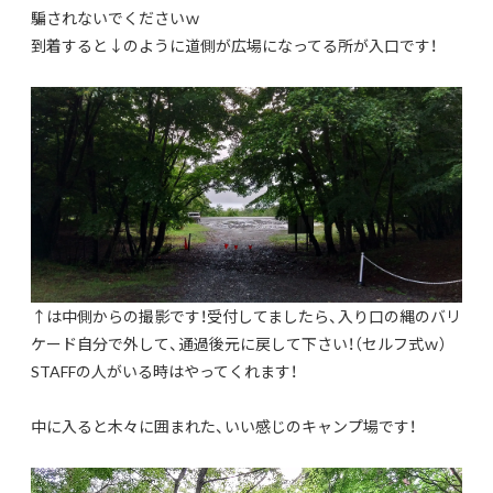
騙されないでくださいｗ
到着すると↓のように道側が広場になってる所が入口です！
↑は中側からの撮影です！受付してましたら、入り口の縄のバリ
ケード自分で外して、通過後元に戻して下さい！（セルフ式ｗ）
STAFFの人がいる時はやってくれます！
中に入ると木々に囲まれた、いい感じのキャンプ場です！