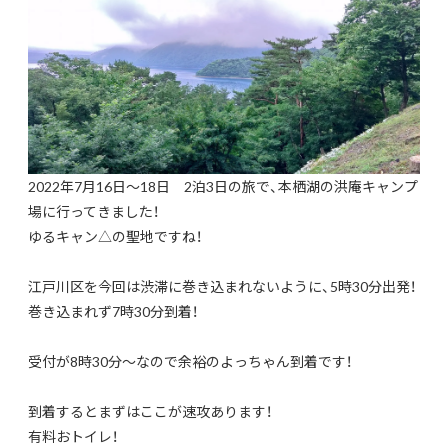
2022年7月16日～18日 2泊3日の旅で、本栖湖の洪庵キャンプ
場に行ってきました！
ゆるキャン△の聖地ですね！
江戸川区を今回は渋滞に巻き込まれないように、5時30分出発！
巻き込まれず7時30分到着！
受付が8時30分～なので余裕のよっちゃん到着です！
到着するとまずはここが速攻あります！
有料おトイレ！