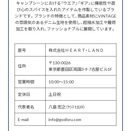
キャンプシーンにおける『ウエア』『ギア』に機能性や遊
び心のスパイスを入れたアイテムを作製しているブラ
ンドです。ブランドの特徴として、商品素材にVINTAGE
の雰囲気のあるデニム生地を使用し、超撥水加工や難燃
加工を取り入れ、ファッショナブルに展開しています。
屋号
株式会社ＨＥＡＲＴ・ＬＡＮＤ
〒130-0026
住所
東京都墨田区両国3-9-7古屋ビル1F
営業時間
10:00～15:00
定休日
土日祝
代表者名
八島 宏之（ﾔｼﾏ ﾋﾛﾕｷ）
E-mail
info@godisru.com