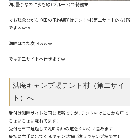
湖、曇りなのに水も緑（ブルー？）で綺麗♥
でも残念ながら今回の予約場所はテント村（第二サイト的な）所
ですｗｗｗ
湖畔はまた次回ｗｗｗ
では第二サイトへ行きますｗ
洪庵キャンプ場テント村（第二サイ
ト）へ
受付は湖畔サイトと同じ場所ですが、テント村はここから車で
ちょいちょい離れてます！
受付を車で通過して湖畔沿いの道をぐいぐい進みます！
最初に右手に出てくるキャンプ場は違うキャンプ場です！