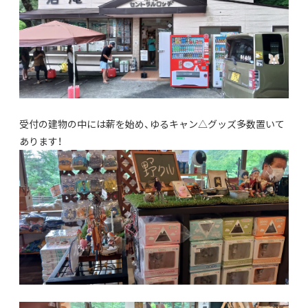
受付の建物の中には薪を始め、ゆるキャン△グッズ多数置いて
あります！