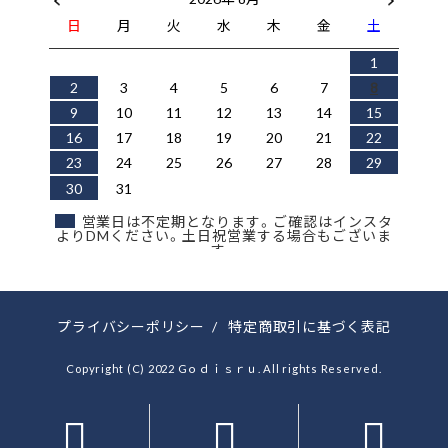
日
月
火
水
木
金
土
1
2
3
4
5
6
7
8
9
10
11
12
13
14
15
16
17
18
19
20
21
22
23
24
25
26
27
28
29
30
31
営業日は不定期となります。ご確認はインスタ
よりDMください。土日祝営業する場合もございま
す。
プライバシーポリシー
/
特定商取引に基づく表記
Copyright (C) 2022 Gｏｄｉｓｒｕ. All rights Reserved.


