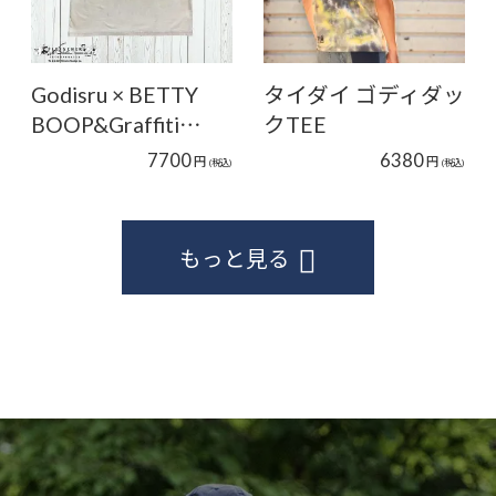
Godisru × BETTY
タイダイ ゴディダッ
BOOP&Graffiti…
クTEE
7700
6380
円
円
(税込)
(税込)
もっと見る