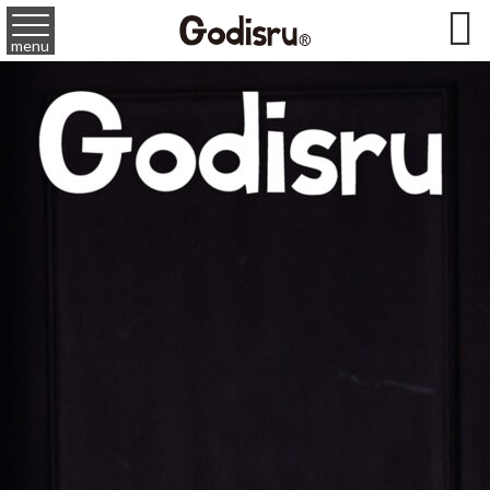

menu