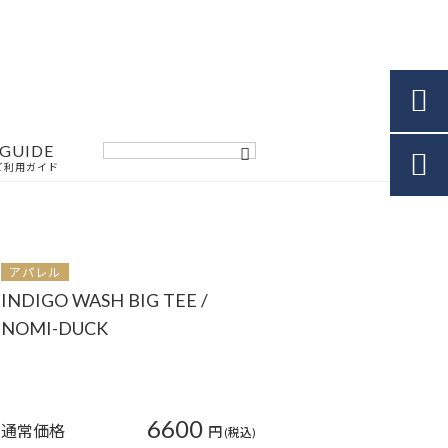

GUIDE

ご利用ガイド
アパレル
INDIGO WASH BIG TEE /
NOMI-DUCK
6600
通常価格
円
(税込)