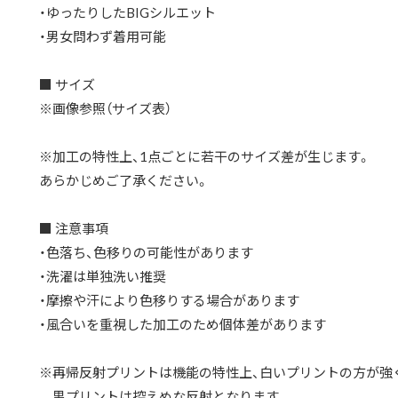
・ゆったりしたBIGシルエット
・男女問わず着用可能
■ サイズ
※画像参照（サイズ表）
※加工の特性上、1点ごとに若干のサイズ差が生じます。
あらかじめご了承ください。
■ 注意事項
・色落ち、色移りの可能性があります
・洗濯は単独洗い推奨
・摩擦や汗により色移りする場合があります
・風合いを重視した加工のため個体差があります
※再帰反射プリントは機能の特性上、白いプリントの方が強
黒プリントは控えめな反射となります。