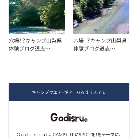
穴場！？キャンプ山梨県
穴場！？キャンプ山梨県
体験ブログ道志…
体験ブログ道志…
キャンプウエア・ギア｜Gｏｄｉｓｒｕ
Gｏｄｉｓｒｕは、CAMP LIFEにSPICEを！をテーマに、