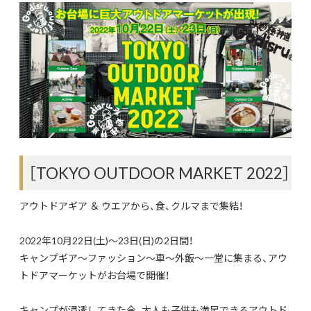
［TOKYO OUTDOOR MARKET 2022］
アウトドアギア ＆ ウエアから、食、クルマまで集結！
2022年10月22日(土)～23日(日)の2日間！
キャンプギア～ファッション～車～外飯～一堂に集まる、アウ
トドアマーケットがお台場で開催！
キャンプが浸透してきた今、大人も子供も満足できるアウトド