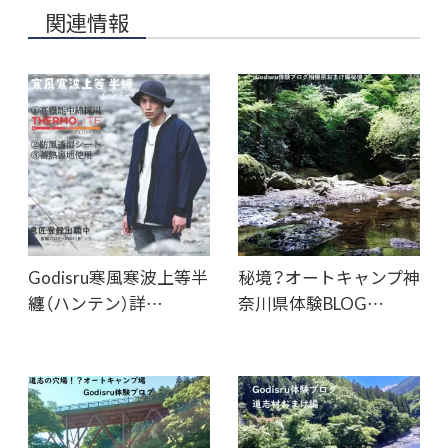
関連情報
Godisru寒風寒波上等半
秘境？オートキャンプ神
纏（ハンテン）詳…
奈川県体験BLOG…