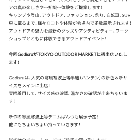
アの真の楽しさや～知識～体験をご提案します！
キャンプや登山、アウトドア、ファッション、釣り、自転車、SUV
車に至るまで、様々なコトや体験が会場内で多数展示されます！
アウトドアの魅力を最新のグッズやアクティビティー、ワーク
ショップとともに体験できるアウトドアイベント！
今回GodisruがTOKYO OUTDDOR MARKETに初出店いたし
ます！
Godisruは、人気の寒風寒波上等半纏（ハンテン）の新色＆新サ
イズをメインに出店！
実際着用して、サイズ感の確認、温かさの確認が出来ちゃいま
す！
新作の寒風寒波上等デニムぱんつも展示予定！
他にもちょいちょい持っていきます！
詳細は公式ホームページでご確認お願い致します！