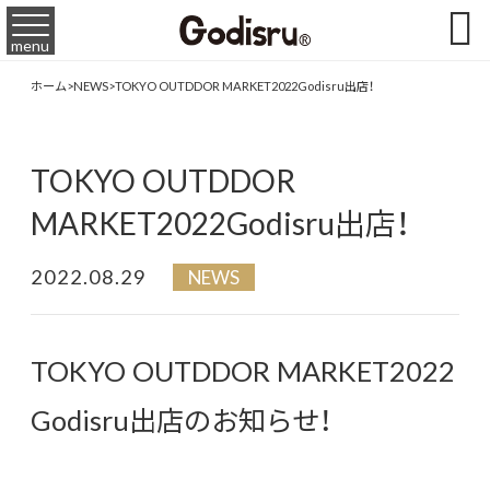

menu
ホーム
>
NEWS
>
TOKYO OUTDDOR MARKET2022Godisru出店！
TOKYO OUTDDOR
MARKET2022Godisru出店！
2022.08.29
NEWS
TOKYO OUTDDOR MARKET2022
Godisru出店のお知らせ！