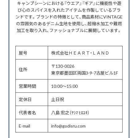
キャンプシーンにおける『ウエア』『ギア』に機能性や遊
び心のスパイスを入れたアイテムを作製しているブラ
ンドです。ブランドの特徴として、商品素材にVINTAGE
の雰囲気のあるデニム生地を使用し、超撥水加工や難燃
加工を取り入れ、ファッショナブルに展開しています。
屋号
株式会社ＨＥＡＲＴ・ＬＡＮＤ
〒130-0026
住所
東京都墨田区両国3-9-7古屋ビル1F
営業時間
10:00～15:00
定休日
土日祝
代表者名
八島 宏之（ﾔｼﾏ ﾋﾛﾕｷ）
E-mail
info@godisru.com