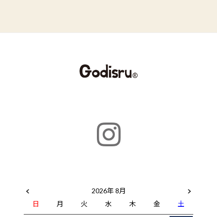
2026年 8月
日
月
火
水
木
金
土