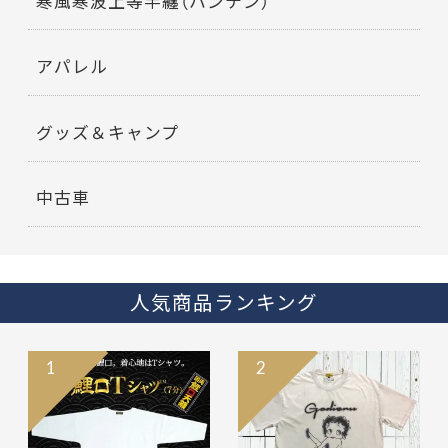
寒風寒波上等半纏（ハンテン）
アパレル
グッズ＆キャンプ
中古車
人気商品ランキング
1
2