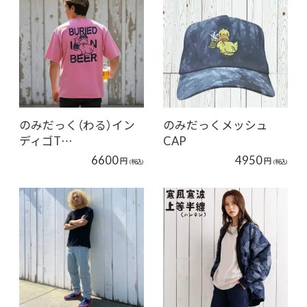
のみだっく（わる）イン
のみだっくメッシュ
ディゴT…
CAP
6600
4950
円
円
(税込)
(税込)