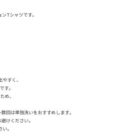
ョンTシャツです。
出やすく、
です。
ため、
〜数回は単独洗いをおすすめします。
お避けください。
さい。