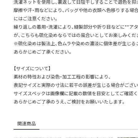
洗濯ネットを使用し、裏返して日陰干しすることで退色を抑
摩擦や汗・雨などにより、バッグや他の衣類へ色移りする場
にはご注意ください。
繰り返しの着用・洗濯により、縫製部分や折り目などに**アタ
が、こちらも硫化染めならではの風合いとしてお楽しみくだ
※硫化染めは製法上、色ムラや染めの濃淡に個体差が生じる
あらかじめご了承ください。
【サイズについて】
素材の特性および染色・加工工程の影響により、
表記サイズと実際の寸法に若干の誤差が生じる場合がござい
サイズスペックは画像欄に記載の数値を目安としてご確認く
あらかじめご了承のうえ、ご検討をお願いいたします。
関連商品