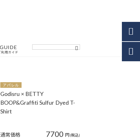

GUIDE

ご利用ガイド
アパレル
Godisru × BETTY
BOOP&Graffiti Sulfur Dyed T-
Shirt
7700
通常価格
円
(税込)