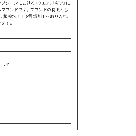
キャンプシーンにおける『ウエア』『ギア』に
るブランドです。ブランドの特徴とし
し、超撥水加工や難燃加工を取り入れ、
います。
Ｄ
ル1F