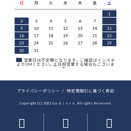
日
月
火
水
木
金
土
1
2
3
4
5
6
7
8
9
10
11
12
13
14
15
16
17
18
19
20
21
22
23
24
25
26
27
28
29
30
31
営業日は不定期となります。ご確認はインスタ
よりDMください。土日祝営業する場合もございま
す。
プライバシーポリシー
/
特定商取引に基づく表記
Copyright (C) 2022 Gｏｄｉｓｒｕ. All rights Reserved.


