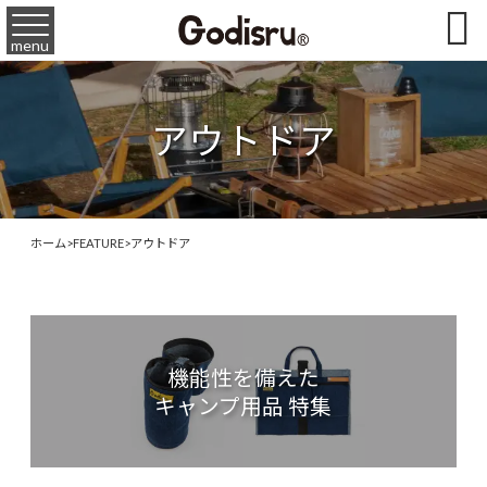

menu
アウトドア
ホーム
>
FEATURE
>
アウトドア
機能性を備えた
キャンプ用品 特集