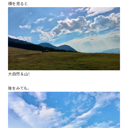
横を見ると
大自然＆山！
後をみても、