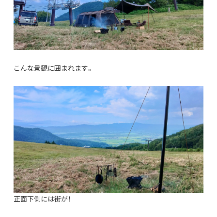
こんな景観に囲まれます。
正面下側には街が！