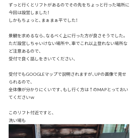
ずっと行くとリフトがあるのでその先をちょっと行った場所に
今回は設営しました！
しかもちょっと、まぁまぁ平でした！
景観を求めるなら、なるべく上に行った方が良さそうでした。
ただ設営しちゃいけない場所や、車でこれ以上登れない場所な
ど注意あるので、
受付で良く話しをきいてください、
受付でもGOOGLEマップで説明されますが、UPの画像で見せ
られるので、
全体像が分かりにくいです、もし行く方は↑のMAPとっておい
てくださいｗ
このリフト付近ですと、
洗い場も