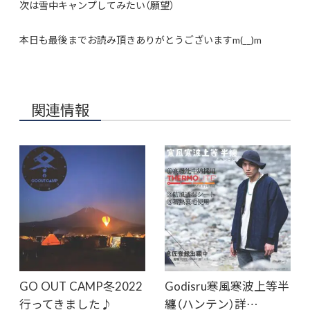
次は雪中キャンプしてみたい（願望）
本日も最後までお読み頂きありがとうございますm(__)m
関連情報
GO OUT CAMP冬2022
Godisru寒風寒波上等半
行ってきました♪
纏（ハンテン）詳…