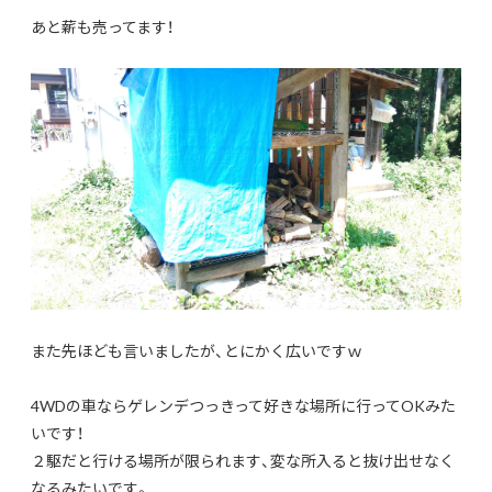
あと薪も売ってます！
また先ほども言いましたが、とにかく広いですｗ
4WDの車ならゲレンデつっきって好きな場所に行ってOKみた
いです！
２駆だと行ける場所が限られます、変な所入ると抜け出せなく
なるみたいです。