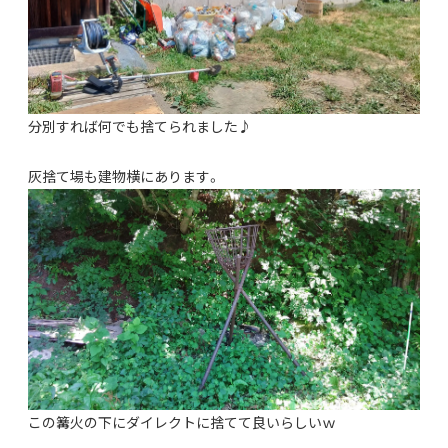
分別すれば何でも捨てられました♪
灰捨て場も建物横にあります。
この篝火の下にダイレクトに捨てて良いらしいｗ