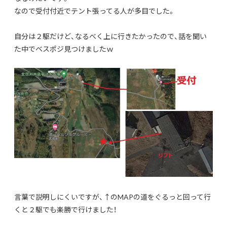
なので受付付近でテント張ってる人が多目でした。
自分は２駆だけど、なるべく上に行きたかったので、話を聞い
た中でベスポジ見つけましたｗ
言葉で説明しにくいですが、↑のMAPの道をぐるっと回って行
くと２駆でも楽勝で行けました！