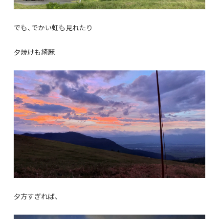
でも、でかい虹も見れたり
夕焼けも綺麗
夕方すぎれば、