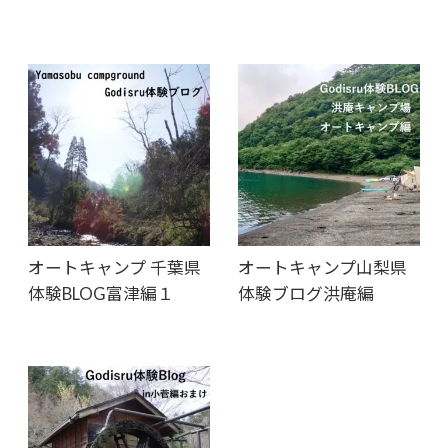
オートキャンプ 千葉県
オートキャンプ山梨県
体験BLOG富津編１
体験ブログ洪庵編