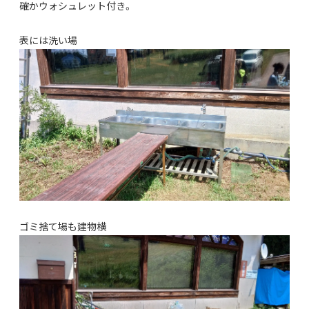
確かウォシュレット付き。
表には洗い場
ゴミ捨て場も建物横