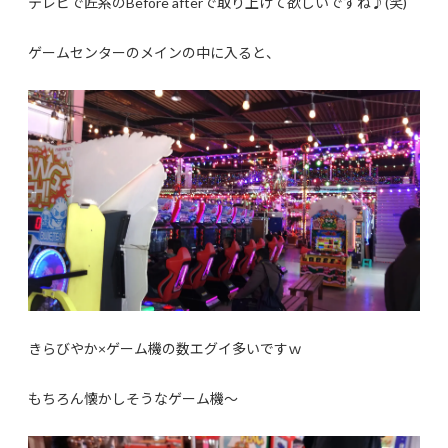
テレビで匠系のBefore afterで取り上げて欲しいですね♪(笑)
ゲームセンターのメインの中に入ると、
きらびやか×ゲーム機の数エグイ多いですｗ
もちろん懐かしそうなゲーム機～