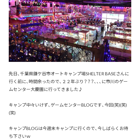
先日、千葉県鎌ケ谷市オートキャンプ場SHELTER BASEさんに
行く前に、時間余ったので、２２年ぶり？？？、、、に市川のゲー
ムセンター大慶園に行ってきました♪
キャンプ中々いけず、ゲームセンターBLOGです、今回(笑)(笑)
(笑)
キャンプBLOGは今週末キャンプに行くので、今しばらくお待
ち下さいｗ