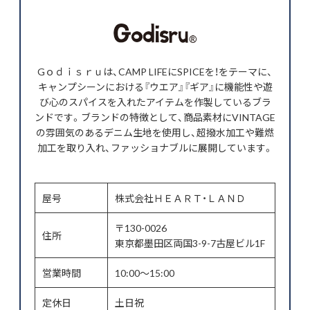
Gｏｄｉｓｒｕは、CAMP LIFEにSPICEを！をテーマに、
キャンプシーンにおける『ウエア』『ギア』に機能性や遊
び心のスパイスを入れたアイテムを作製しているブラ
ンドです。ブランドの特徴として、商品素材にVINTAGE
の雰囲気のあるデニム生地を使用し、超撥水加工や難燃
加工を取り入れ、ファッショナブルに展開しています。
屋号
株式会社ＨＥＡＲＴ・ＬＡＮＤ
〒130-0026
住所
東京都墨田区両国3-9-7古屋ビル1F
営業時間
10:00～15:00
定休日
土日祝