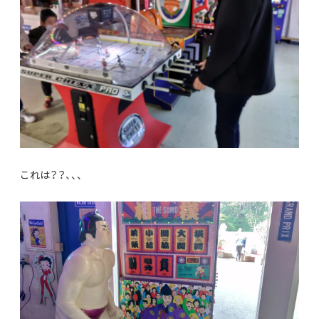
これは？？、、、