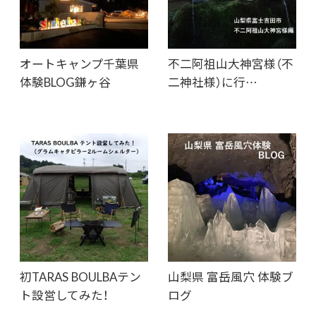
オートキャンプ千葉県
不二阿祖山大神宮様（不
体験BLOG鎌ヶ谷
二神社様）に行…
初TARAS BOULBAテン
山梨県 富岳風穴 体験ブ
ト設営してみた！
ログ