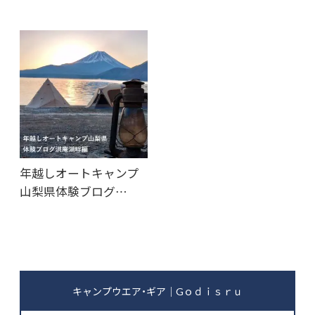
年越しオートキャンプ
山梨県体験ブログ…
キャンプウエア・ギア｜Gｏｄｉｓｒｕ