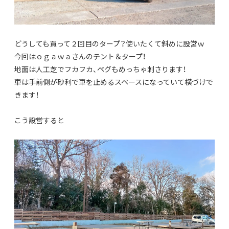
どうしても買って２回目のタープ？使いたくて斜めに設営ｗ
今回はｏｇａｗａさんのテント＆タープ！
地面は人工芝でフカフカ、ペグもめっちゃ刺さります！
車は手前側が砂利で車を止めるスペースになっていて横づけで
きます！
こう設営すると