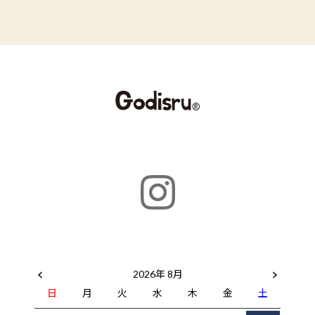
2026年 8月
日
月
火
水
木
金
土