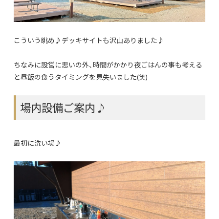
こういう眺め♪デッキサイトも沢山ありました♪
ちなみに設営に思いの外、時間がかかり夜ごはんの事も考える
と昼飯の食うタイミングを見失いました(笑)
場内設備ご案内♪
最初に洗い場♪