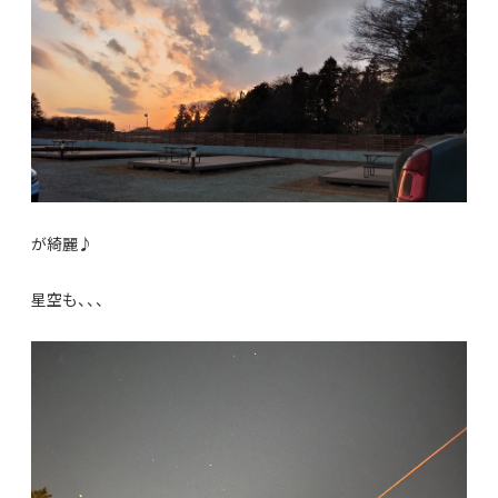
が綺麗♪
星空も、、、