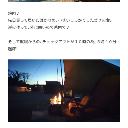
焼肉♪
先日買って届いたばかりの、小さいしっかりした焚き火台。
炭火作って、外は寒いので幕内で♪
そして就寝からの、チェックアウトが１０時の為、５時４０分
起床！