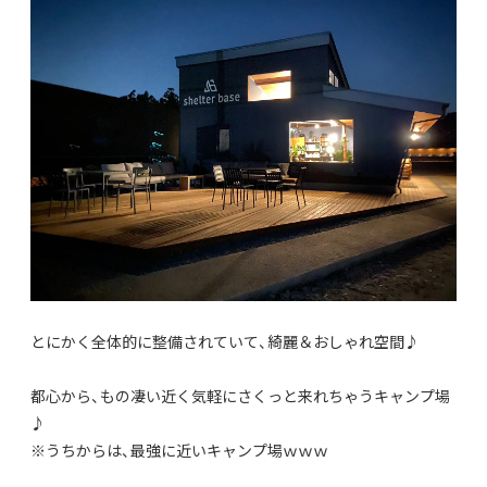
とにかく全体的に整備されていて、綺麗＆おしゃれ空間♪
都心から、もの凄い近く気軽にさくっと来れちゃうキャンプ場
♪
※うちからは、最強に近いキャンプ場ｗｗｗ