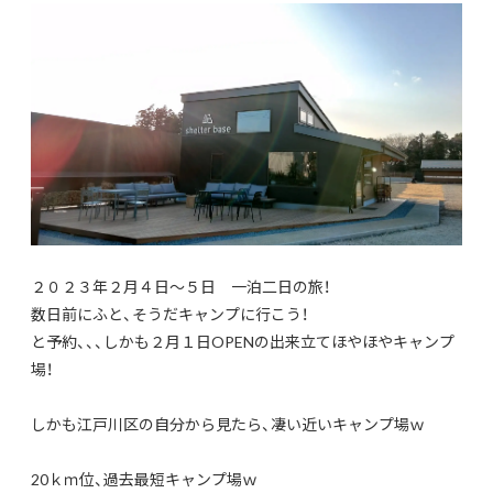
２０２３年２月４日～５日 一泊二日の旅！
数日前にふと、そうだキャンプに行こう！
と予約、、、しかも２月１日OPENの出来立てほやほやキャンプ
場！
しかも江戸川区の自分から見たら、凄い近いキャンプ場ｗ
20ｋｍ位、過去最短キャンプ場ｗ