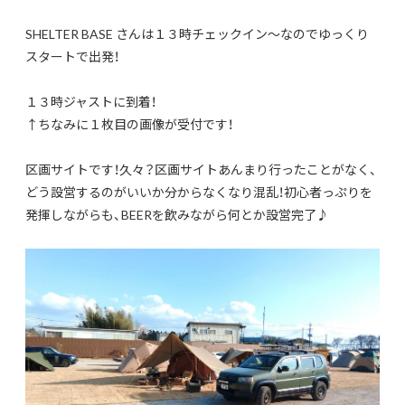
SHELTER BASE さんは１３時チェックイン～なのでゆっくり
スタートで出発！
１３時ジャストに到着！
↑ちなみに１枚目の画像が受付です！
区画サイトです！久々？区画サイトあんまり行ったことがなく、
どう設営するのがいいか分からなくなり混乱！初心者っぷりを
発揮しながらも、BEERを飲みながら何とか設営完了♪