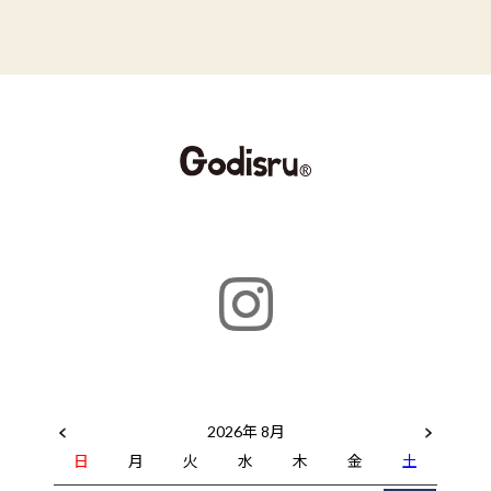
2026年 8月
日
月
火
水
木
金
土