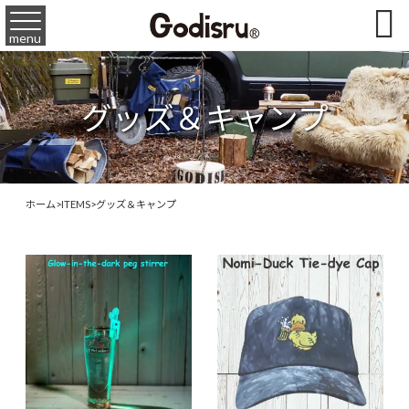

menu
グッズ＆キャンプ
ホーム
>
ITEMS
>
グッズ＆キャンプ