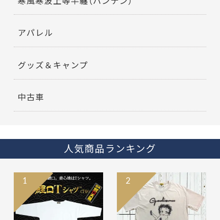
寒風寒波上等半纏（ハンテン）
アパレル
グッズ＆キャンプ
中古車
人気商品ランキング
1
2