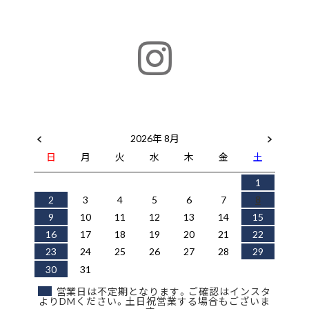
2026年 8月
日
月
火
水
木
金
土
1
2
3
4
5
6
7
8
9
10
11
12
13
14
15
16
17
18
19
20
21
22
23
24
25
26
27
28
29
30
31
営業日は不定期となります。ご確認はインスタ
よりDMください。土日祝営業する場合もございま