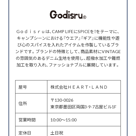
Gｏｄｉｓｒｕは、CAMP LIFEにSPICEを！をテーマに、
キャンプシーンにおける『ウエア』『ギア』に機能性や遊
び心のスパイスを入れたアイテムを作製しているブラ
ンドです。ブランドの特徴として、商品素材にVINTAGE
の雰囲気のあるデニム生地を使用し、超撥水加工や難燃
加工を取り入れ、ファッショナブルに展開しています。
屋号
株式会社ＨＥＡＲＴ・ＬＡＮＤ
〒130-0026
住所
東京都墨田区両国3-9-7古屋ビル1F
営業時間
10:00～15:00
定休日
土日祝