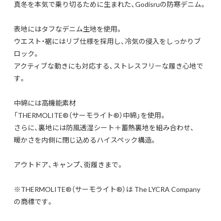
真冬を本気で乗り切るために生まれた、Godisruの防寒デニム。
表地にはタフなデニム生地を使用。
ウエスト・裾にはリブ仕様を採用し、冷気の侵入をしっかりブ
ロック。
アクティブな動きにも対応する、ストレスフリーな履き心地で
す。
中綿には高機能素材
「THERMOLITE®（サーモライト®）中綿」を使用。
さらに、裏地には防風透湿シート＋蓄熱裏地を組み合わせ、
暖かさを内側に閉じ込めるハイスペック構造。
アウトドア、キャンプ、街履きまで。
※THERMOLITE®（サーモライト®）は The LYCRA Company
の商標です。