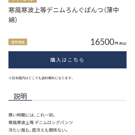
寒風寒波上等デニムろんぐぱんつ（薄中
綿）
16500
通常価格
円
(税込)
購入はこちら
※日本国内はどこでも送料無料になります。
説明
寒い時期には、これ一択。
寒風寒波上等 デニムロングパンツ
冷たい風も、底冷えも関係ない。