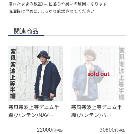
濡れたままの放置は、色落ちや臭いの原因になります
洗濯後は早めに、しっかり乾燥させてください
関連商品
sold out
寒風寒波上等デニム半
寒風寒波上等デニム半
纏（ハンテン）NAV…
纏（ハンテン）パ…
22000
30800
円
円
(税込)
(税込)