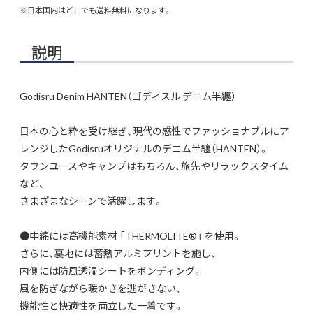
※日本国内はどこでも送料無料になります。
説明
Godisru Denim HANTEN（ゴディスル デニム半纏）
日本の心と粋を受け継ぎ、現代の感性でファッショナブルにア
レンジしたGodisruオリジナルのデニム半纏（HANTEN）。
タウンユースやキャンプはもちろん、旅先やリラックスタイム
など、
さまざまなシーンで活躍します。
●中綿には高機能素材 「THERMOLITE®」 を使用。
さらに、裏地には蓄熱アルミプリントを施し、
内側には防風透湿シートをボンディング。
風を防ぎながら暖かさを逃がさない、
機能性と快適性を両立した一着です。