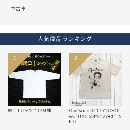
中古車
人気商品ランキング
1
2
鯉口Tシャツ™ （7分袖）
Godisru × BETTY BOOP
&Graffiti Sulfur Dyed T-S
hirt