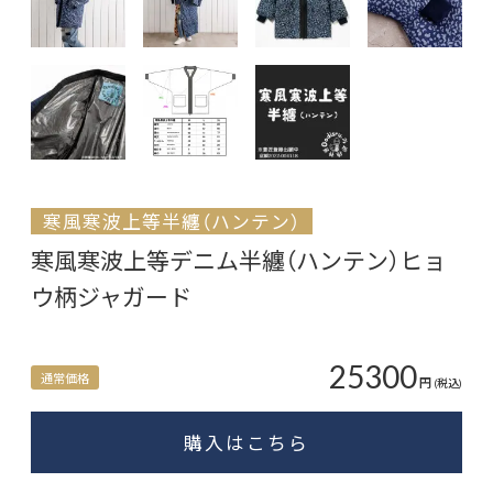
寒風寒波上等半纏（ハンテン）
寒風寒波上等デニム半纏（ハンテン）ヒョ
ウ柄ジャガード
25300
通常価格
円
(税込)
購入はこちら