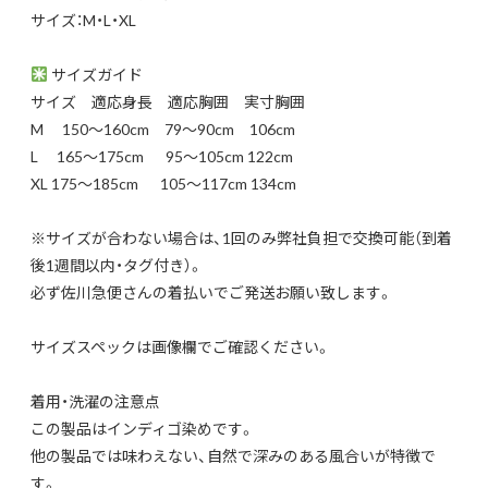
サイズ：M・L・XL
サイズガイド
サイズ 適応身長 適応胸囲 実寸胸囲
M 150～160cm 79～90cm 106cm
L 165～175cm 95～105cm 122cm
XL 175～185cm 105～117cm 134cm
※サイズが合わない場合は、1回のみ弊社負担で交換可能（到着
後1週間以内・タグ付き）。
必ず佐川急便さんの着払いでご発送お願い致します。
サイズスペックは画像欄でご確認ください。
着用・洗濯の注意点
この製品はインディゴ染めです。
他の製品では味わえない、自然で深みのある風合いが特徴で
す。