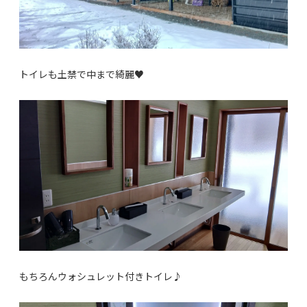
トイレも土禁で中まで綺麗♥
もちろんウォシュレット付きトイレ♪