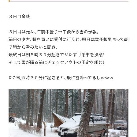
３日目余談
３日目は元々、午前中曇り→午後から雪の予報。
前日の夕方、薪を買いに受付に行くと、明日は雪予報早まって朝
７時から雪みたいと聞き、
最終日は朝５時３０分起きでかたずける事を決意！
そして雪が降る前にチェックアウトの予定を組む！
ただ朝５時３０分に起きると、既に雪降ってるしｗｗｗ