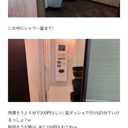
この中にシャワー室まで！
快適そう♪５分で200円らしい、猛ダッシュで行けば5分でいけ
るっしょ？ｗ
駄目そうな時は、あと200円入れてねｗ