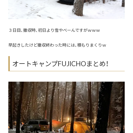
３日目、撤収時、初日より雪やべーんですがｗｗｗ
早起きしたけど撤収終わった時には、積もりまくりｗ
オートキャンプFUJICHOまとめ！