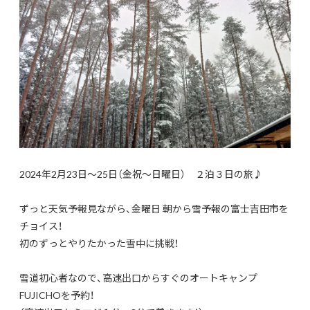
2024年2月23日～25日（金祝～日曜日） ２泊３日の旅♪
ずっと天気予報見ながら、金曜日 朝から雪予報の富士吉田市を
チョイス！
初のずっとやりたかった雪中に挑戦！
雪道初心者なので、高速出口からすぐのオートキャンプ
FUJICHOを予約！