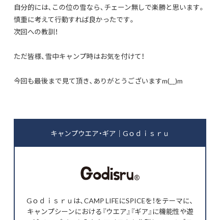
自分的には、この位の雪なら、チェーン無しで楽勝と思います。
慎重に考えて行動すれば良かったです。
次回への教訓！
ただ皆様、雪中キャンプ時はお気を付けて！
今回も最後まで見て頂き、ありがとうございますm(__)m
キャンプウエア・ギア｜Gｏｄｉｓｒｕ
Gｏｄｉｓｒｕは、CAMP LIFEにSPICEを！をテーマに、
キャンプシーンにおける『ウエア』『ギア』に機能性や遊