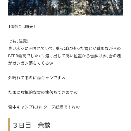
10時には晴天！
でも、注意！
高い木々に囲まれていて、葉っぱに残った雪とか眺めながらの
BEER最高でしたが、溶け出して高い位置から雪解け水、雪の塊
がガンガン落ちてくるｗ
外晴れてるのに雨キャンですｗ
たまに攻撃的な雪の塊落ちてきますｗ
雪中キャンプには、タープ必須ですねｗ
３日目 余談