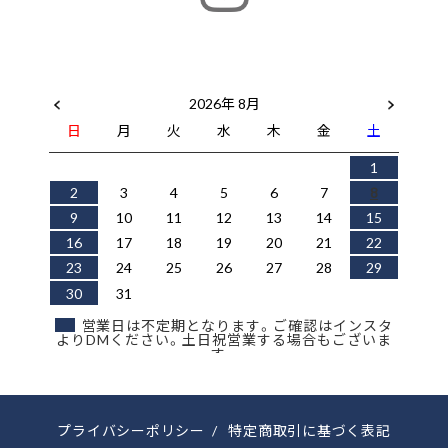
2026年 8月
日
月
火
水
木
金
土
1
2
3
4
5
6
7
8
9
10
11
12
13
14
15
16
17
18
19
20
21
22
23
24
25
26
27
28
29
30
31
営業日は不定期となります。ご確認はインスタ
よりDMください。土日祝営業する場合もございま
す。
プライバシーポリシー
/
特定商取引に基づく表記