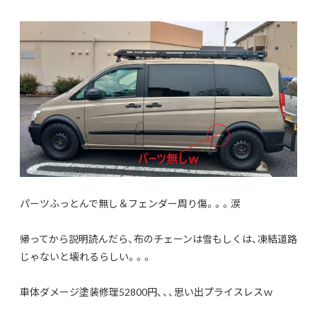
パーツふっとんで無し＆フェンダー周り傷。。。涙
帰ってから説明読んだら、布のチェーンは雪もしくは、凍結道路
じゃないと壊れるらしい。。。
車体ダメージ塗装修理52800円、、、思い出プライスレスｗ