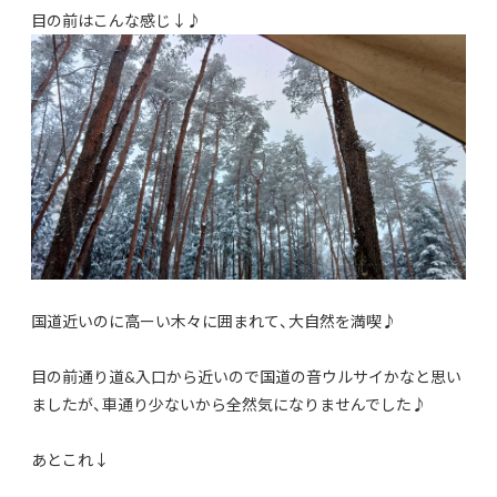
目の前はこんな感じ↓♪
国道近いのに高ーい木々に囲まれて、大自然を満喫♪
目の前通り道&入口から近いので国道の音ウルサイかなと思い
ましたが、車通り少ないから全然気になりませんでした♪
あとこれ↓